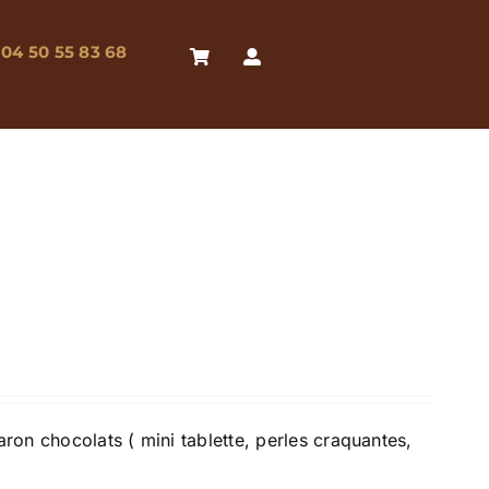
04 50 55 83 68
on chocolats ( mini tablette, perles craquantes,