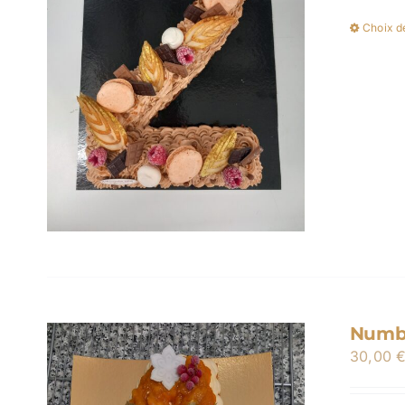
Choix d
Numbe
30,00