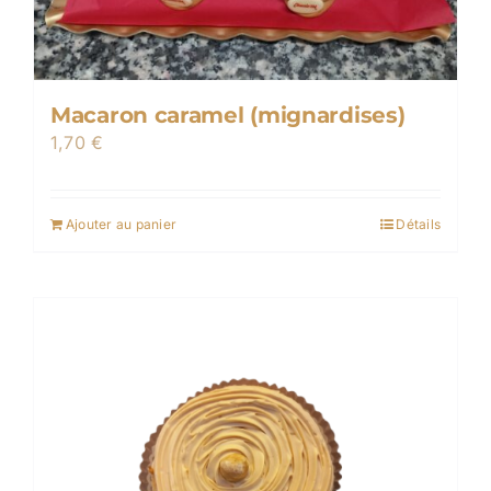
Macaron caramel (mignardises)
1,70
€
Ajouter au panier
Détails