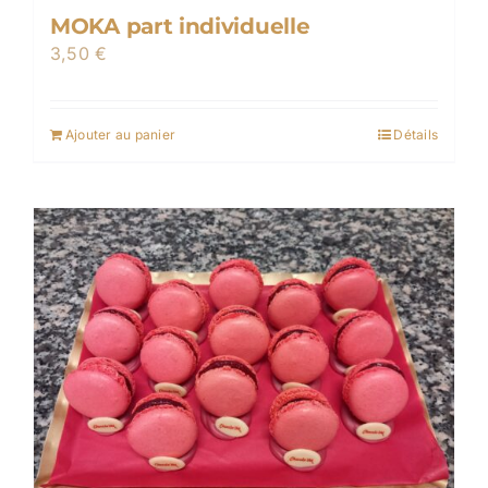
MOKA part individuelle
3,50
€
Ajouter au panier
Détails