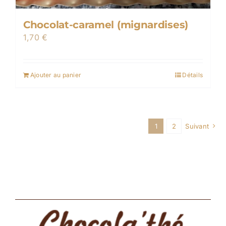
Chocolat-caramel (mignardises)
1,70
€
Ajouter au panier
Détails
1
2
Suivant