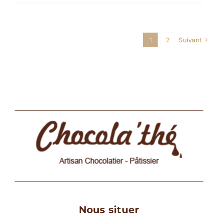
1
2
Suivant
Nous situer