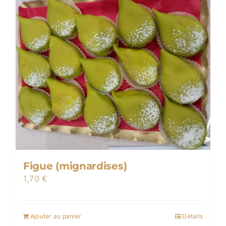
Figue (mignardises)
1,70
€
Ajouter au panier
Détails