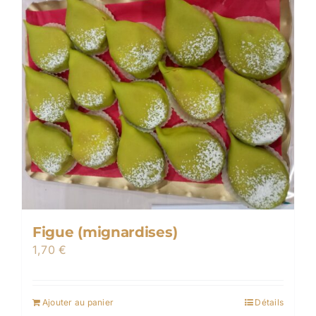
Figue (mignardises)
1,70
€
Ajouter au panier
Détails