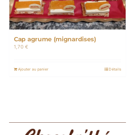
Cap agrume (mignardises)
1,70
€
Ajouter au panier
Détails