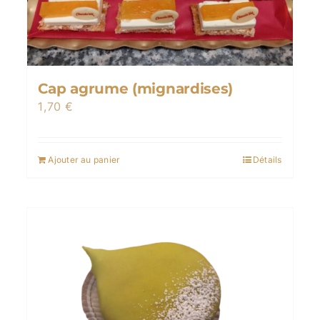
Cap agrume (mignardises)
1,70
€
Ajouter au panier
Détails