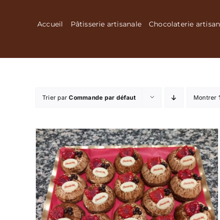
Passer
au
Accueil
Pâtisserie artisanale
Chocolaterie artisan
contenu
Trier par
Commande par défaut
Montrer