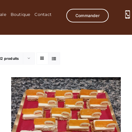
ale
Boutique
Contact
Commander
12 produits