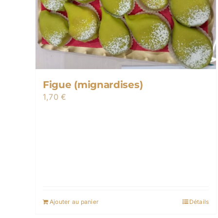
Figue (mignardises)
1,70
€
Ajouter au panier
Détails