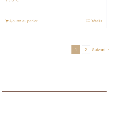
Ajouter au panier
Détails
1
2
Suivant