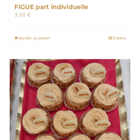
FIGUE part individuelle
3,50
€
Ajouter au panier
Détails