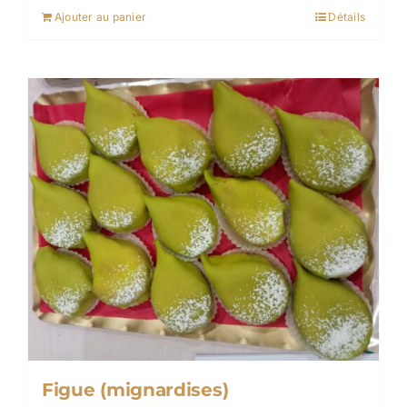
Ajouter au panier
Détails
Figue (mignardises)