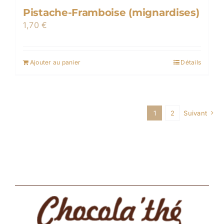
Pistache-Framboise (mignardises)
1,70
€
Ajouter au panier
Détails
1
2
Suivant