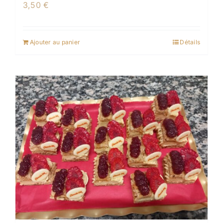
3,50
€
Ajouter au panier
Détails