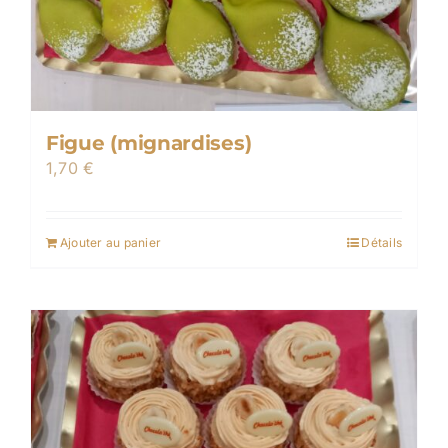
Figue (mignardises)
1,70
€
Ajouter au panier
Détails