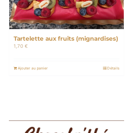
Tartelette aux fruits (mignardises)
1,70
€
Ajouter au panier
Détails