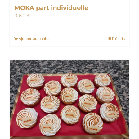
MOKA part individuelle
3,50
€
Ajouter au panier
Détails