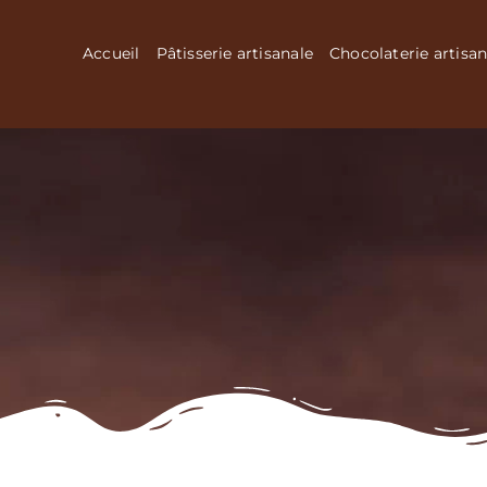
Passer
au
Accueil
Pâtisserie artisanale
Chocolaterie artisan
contenu