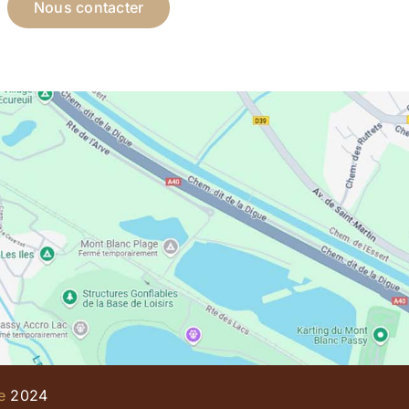
Nous contacter
e
2024