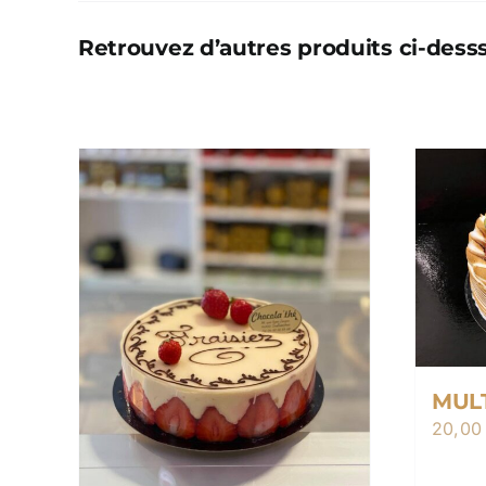
Retrouvez d’autres produits ci-desss
MUL
20,0