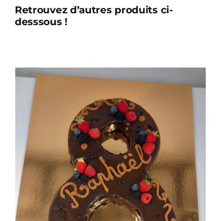
Retrouvez d’autres produits ci-
Poire-
desssous !
Cacahuète