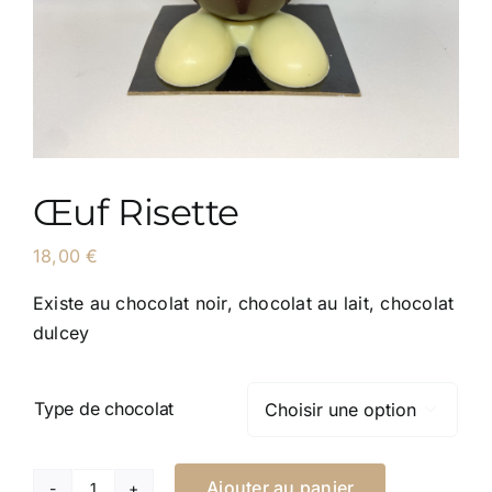
Œuf Risette
18,00
€
Existe au chocolat noir, chocolat au lait, chocolat
dulcey
Type de chocolat

Ajouter au panier