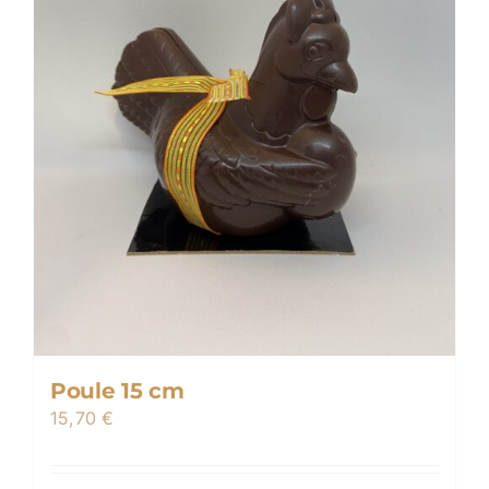
Poule 15 cm
15,70
€