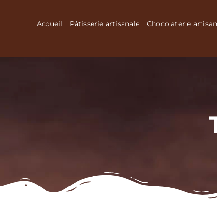
Passer
au
Accueil
Pâtisserie artisanale
Chocolaterie artisan
contenu