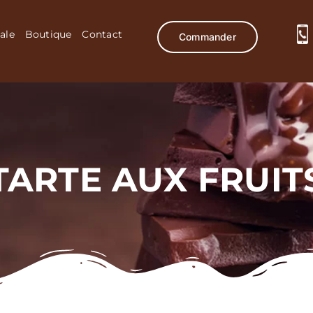
ale
Boutique
Contact
Commander
TARTE AUX FRUIT