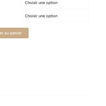


er au panier