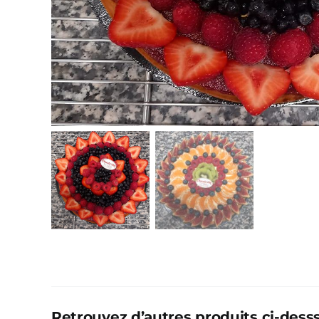
Retrouvez d’autres produits ci-desss