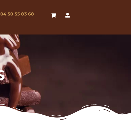
04 50 55 83 68
S