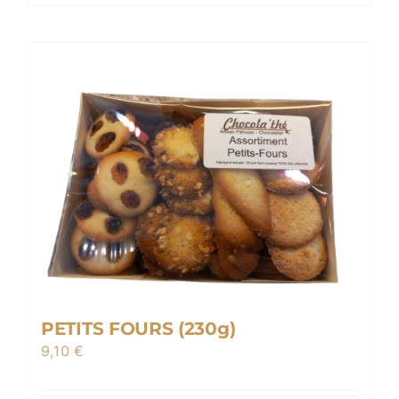
PETITS FOURS (230g)
9,10
€