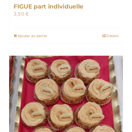
FIGUE part individuelle
3,50
€
Ajouter au panier
Détails