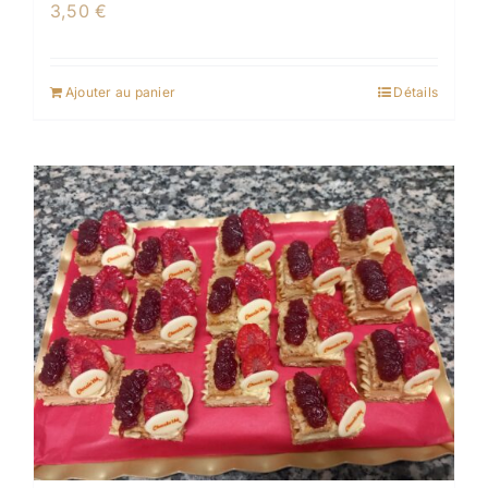
3,50
€
Ajouter au panier
Détails