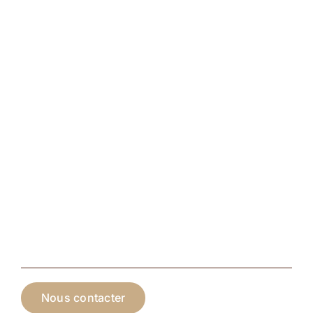
Nous contacter