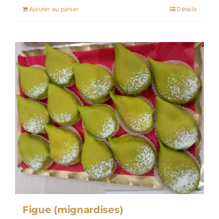
Ajouter au panier
Détails
Figue (mignardises)