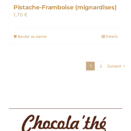
Pistache-Framboise (mignardises)
1,70
€
Ajouter au panier
Détails
1
2
Suivant