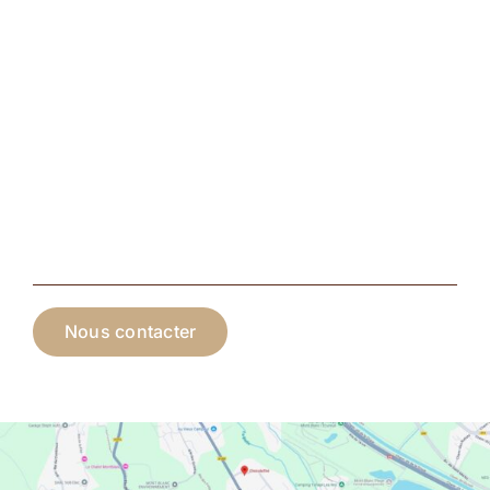
Nous contacter