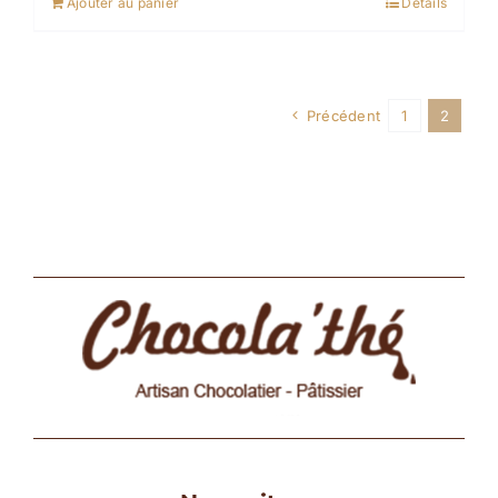
Ajouter au panier
Détails
Précédent
1
2