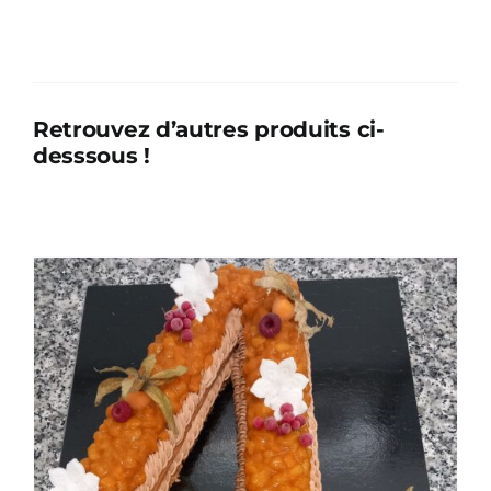
de
Number
Cake
-
Retrouvez d’autres produits ci-
Chocolat-
desssous !
Caramel