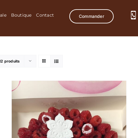
ale
Boutique
Contact
Commander
12 produits