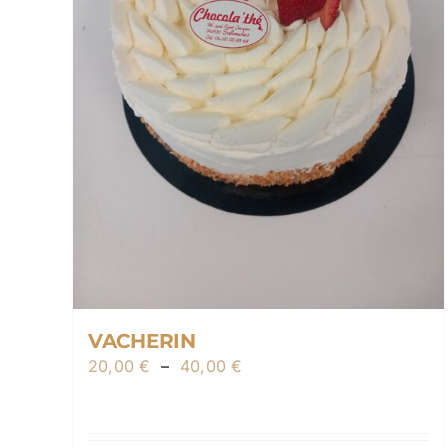
VACHERIN
Plage
20,00
€
–
40,00
€
de
prix :
20,00 €