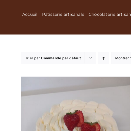
Passer
au
Accueil
Pâtisserie artisanale
Chocolaterie artisan
contenu
Trier par
Commande par défaut
Montrer