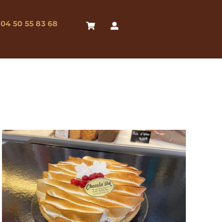
04 50 55 83 68