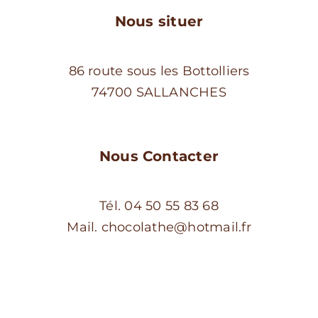
du
Nous situer
produit
86 route sous les Bottolliers
74700 SALLANCHES
Nous Contacter
Tél. 04 50 55 83 68
Mail. chocolathe@hotmail.fr