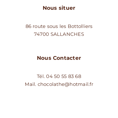
du
Nous situer
produit
86 route sous les Bottolliers
74700 SALLANCHES
Nous Contacter
Tél. 04 50 55 83 68
Mail. chocolathe@hotmail.fr