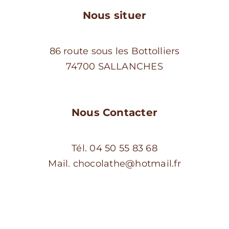
du
Nous situer
produit
86 route sous les Bottolliers
74700 SALLANCHES
Nous Contacter
Tél. 04 50 55 83 68
Mail. chocolathe@hotmail.fr