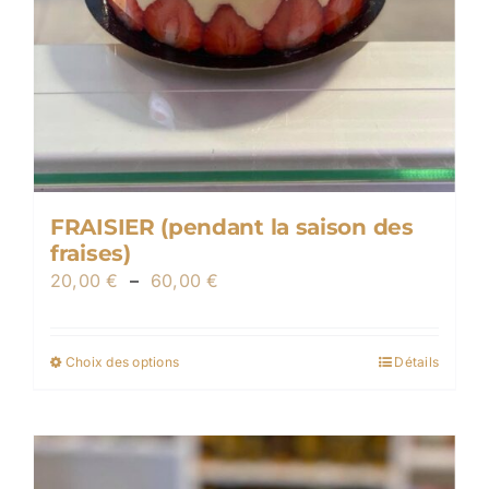
FRAISIER (pendant la saison des
fraises)
Plage
20,00
€
–
60,00
€
de
prix :
Choix des options
Détails
Ce
20,00 €
produit
à
a
60,00 €
plusieurs
variations.