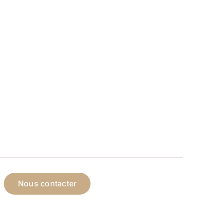
produit
Nous contacter