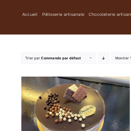
Passer
au
Accueil
Pâtisserie artisanale
Chocolaterie artisan
contenu
Trier par
Commande par défaut
Montrer