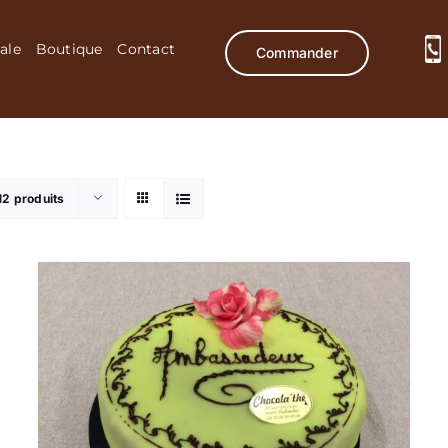
ale
Boutique
Contact
Commander
12 produits