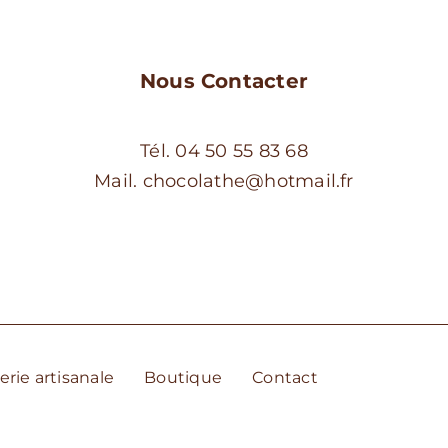
produit
Nous Contacter
Tél. 04 50 55 83 68
Mail. chocolathe@hotmail.fr
erie artisanale
Boutique
Contact