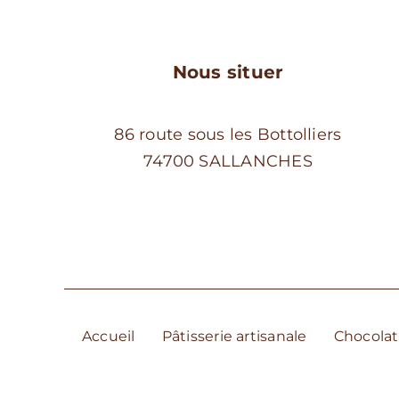
produit
Nous situer
86 route sous les Bottolliers
74700 SALLANCHES
Accueil
Pâtisserie artisanale
Chocolat